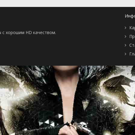
серия
2007
1 сезон 29
Серия 29
27 ноября
серия
2007
Инф
1 сезон 28
Серия 28
26 ноября
серия
2007
Ка
1 сезон 27
Серия 27
22 ноября
ы с хорошим HD качеством.
серия
2007
Пр
1 сезон 26
Серия 26
21 ноября
Ст
серия
2007
1 сезон 25
Серия 25
20 ноября
Гл
серия
2007
1 сезон 24
Серия 24
19 ноября
серия
2007
1 сезон 23
Серия 23
15 ноября
серия
2007
1 сезон 22
Серия 22
14 ноября
серия
2007
1 сезон 21
Серия 21
13 ноября
серия
2007
1 сезон 20
Серия 20
12 ноября
серия
2007
1 сезон 19
Серия 19
8 ноября
серия
2007
1 сезон 18
Серия 18
7 ноября