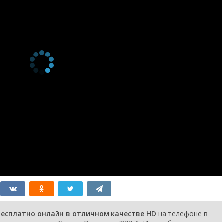
1 сезон 53
Серия 53
21 января
серия
2008
1 сезон 52
Серия 52
20 января
серия
2008
1 сезон 51
Серия 51
18 января
серия
2008
1 сезон 50
Серия 50
17 января
серия
2008
1 сезон 49
Серия 49
17 января
серия
2008
1 сезон 48
Серия 48
16 января
серия
2008
1 сезон 47
Серия 47
16 января
серия
2008
1 сезон 46
Серия 46
15 января
серия
2008
1 сезон 45
Серия 45
15 января
серия
2008
1 сезон 44
Серия 44
14 января
серия
2008
1 сезон 43
Серия 43
14 января
серия
2008
1 сезон 42
Серия 42
13 января
бесплатно онлайн в отличном качестве HD
на телефоне в
серия
2008