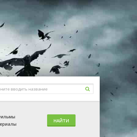
ильмы
НАЙТИ
ериалы