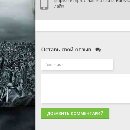
формате mp4. С нашего сайта Hdrezka
лайк!
Оставь свой отзыв
ДОБАВИТЬ КОММЕНТАРИЙ