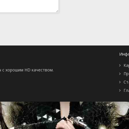
Инф
Ка
ы с хорошим HD качеством.
Пр
Ст
Гл