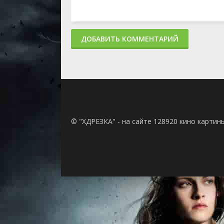
ДОБАВИТЬ КОММЕНТАРИЙ
© "ХДРЕЗКА" - на сайте 128920 кино картин