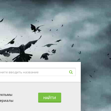
ильмы
НАЙТИ
ериалы