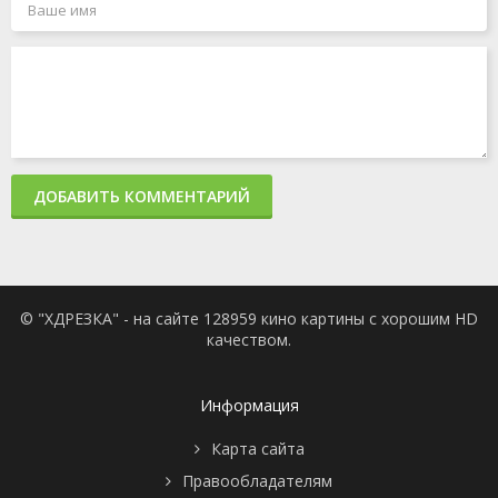
ДОБАВИТЬ КОММЕНТАРИЙ
© "ХДРЕЗКА" - на сайте 128959 кино картины с хорошим HD
качеством.
Информация
Карта сайта
Правообладателям