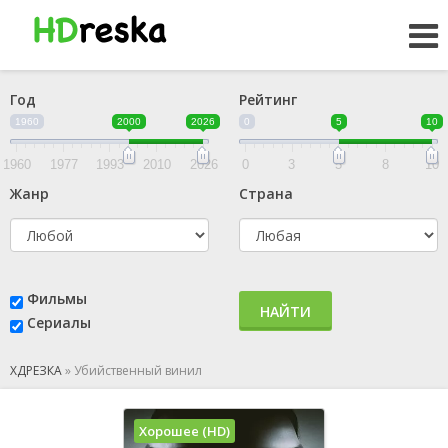
Год
Рейтинг
1960
2000
2026
0
5
10
1960
1977
1993
2010
2026
0
3
5
8
10
Жанр
Страна
Фильмы
НАЙТИ
Сериалы
ХДРЕЗКА
»
Убийственный винил
Хорошее (HD)