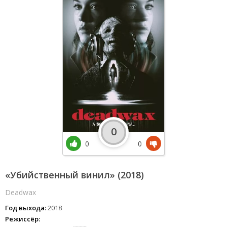
0
0
0
«Убийственный винил» (2018)
Deadwax
Год выхода:
2018
Режиссёр: