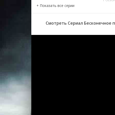
серия
1 сезо
серия
1 сезо
Смотреть Сериал Бесконечное п
серия
1 сезо
серия
1 сезо
серия
1 сезо
серия
1 сезо
серия
1 сезо
серия
1 сезо
серия
1 сезо
серия
1 сезо
серия
1 сезо
серия