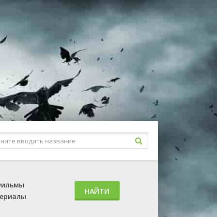
ильмы
НАЙТИ
ериалы