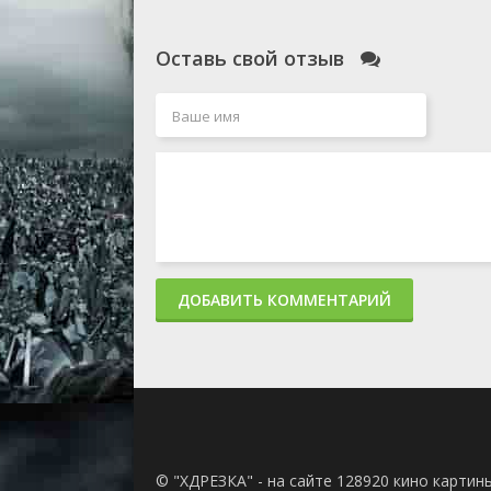
Оставь свой отзыв
ДОБАВИТЬ КОММЕНТАРИЙ
© "ХДРЕЗКА" - на сайте 128920 кино картин