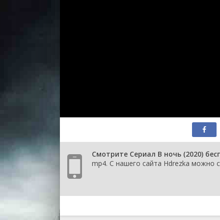
серия
1 сезон 
серия
1 сезон 
серия
1 сезон 
серия
1 сезон 
серия
1 сезон 
серия
Смотрите Сериал В ночь (2020) бе
mp4. С нашего сайта Hdrezka можно с