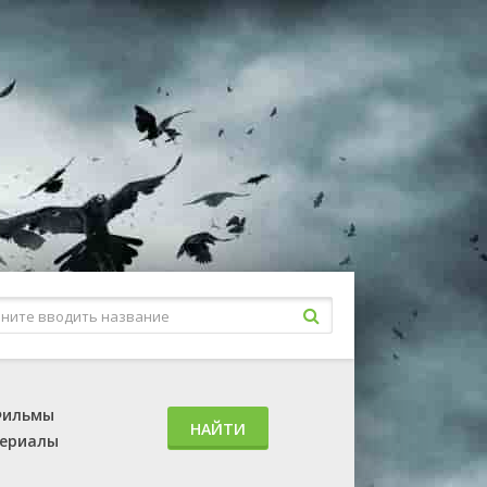
ильмы
НАЙТИ
ериалы