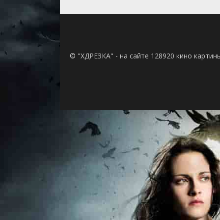
© "ХДРЕЗКА" - на сайте 128920 кино картин