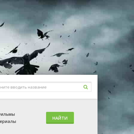
ильмы
НАЙТИ
ериалы