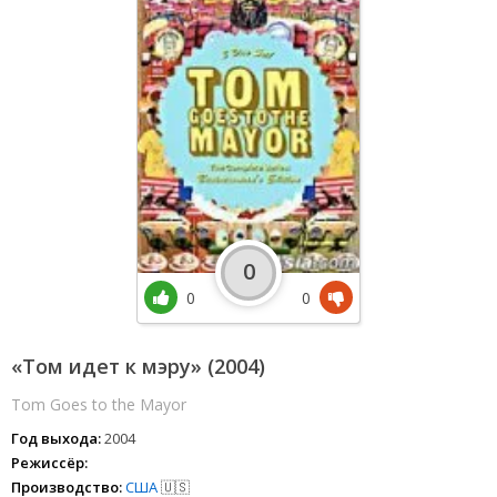
0
0
0
«Том идет к мэру» (2004)
Tom Goes to the Mayor
Год выхода:
2004
Режиссёр:
Производство:
США
🇺🇸