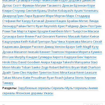
Масаёси Сугавара
Роберт МакКолам
Кодзо Додзака
Джейсон
Дуглас
Скотт Фриман
Мэгуми Такамото
Дункан Брэннан
Кори
Клири-Стоунер
Синтия Кранц
Shohei Kobayashi
Ayumi Yonemaru
Джаррод Грин
Лара Вудхалл
Мэри Морган
Марк Стоддард
Стефани Янг
Каору Катакай
Дэниэл Кацюк
Брайан Мэтис
Линда
Леонард
Райан Питтс
Ryan Reynolds
Крис Рэйджер
Джон Пол Грин
Роми Пак
Марта Хармс
Брэдли Кэмпбелл
Мэтт Тьюрстон
Масаси
Сугахара
Билл Флинн
Paul Giovanni Ramirez
Masaaki Itatori
Киёси
Кацусунума
Keith Kubal
Грегори Луш
Чика Хорикава
Мисато
Сёхэй
Кадзикава
Джерри Расселл
Дэвид Уилсон-Браун
Seth Magill
Кузу
Дузака
Masanori Iwasaki
Кеннет Томпсон
Нориаки Морита
Кумико
Ито
Lee Murphy
Кэндзи Сугимура
Хирото Кадзуки
Бен Чарлсон
Hiroki Etou
David Goodwin
Акира Харада
Takeshi Maruyama
Staci
Moon
Misato Tobari
Saeko Zogo
Robert Bell
Kris Bryan
Matt Charlson
Дуайт Грин
Cleo Hayden
Трентон Хонс
Mina Kasai
Kevin Leasure
Takao Mizuno
Katie Proudman
Ryan Roach
Juliana Stonis
Хироми
Тамару
Разделы:
Зарубежные сериалы
Сериалы
Мультсериалы
Аниме
сериалы
Японские дорамы
Ужасы