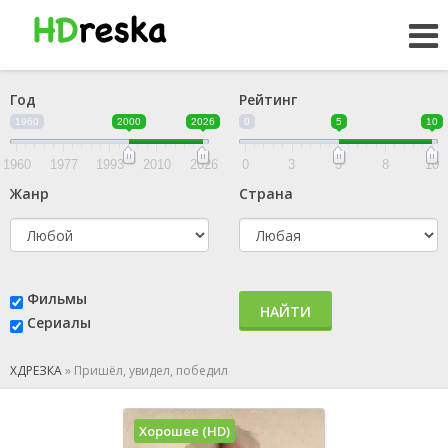
Год
Рейтинг
1960
2000
2026
0
5
10
1960
1977
1993
2010
2026
0
3
5
8
10
Жанр
Страна
Фильмы
НАЙТИ
Сериалы
ХДРЕЗКА
»
Пришёл, увидел, победил
Хорошее (HD)