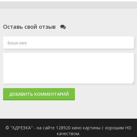
Оставь свой отзыв
ДОБАВИТЬ КОММЕНТАРИЙ
© "ХДРЕЗКА" - на сайте 128920 кино картины с хорошим HD
качеством.