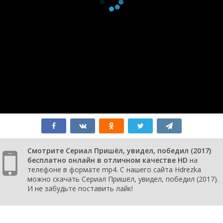
3 серия
апреля
2017
1 сезон
13
2 серия
апреля
2017
1 сезон
13
1 серия
апреля
2017
Смотрите Сериал Пришёл, увидел, победил (2017)
бесплатно онлайн в отличном качестве HD
на
телефоне в формате mp4. С нашего сайта Hdrezka
можно скачать Сериал Пришёл, увидел, победил (2017).
И не забудьте поставить лайк!