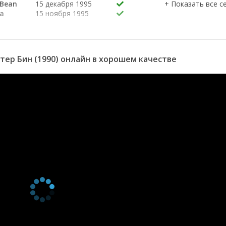
 Bean
15 декабря 1995
а
15 ноября 1995
истер
31 октября 1995
ер
20 сентября 1995
ер Бин (1990) онлайн в хорошем качестве
стер
26 октября 1994
,
1 января 1993
 Бин
10 января 1994
ате
17 февраля 1993
29 декабря 1992
 пути
17 февраля 1992
1 января 1992
т в
15 октября 1991
 Бина
1 января 1991
ера
5 ноября 1990