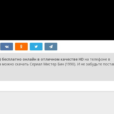
1 января 1990
y
6 ноября 1990
) бесплатно онлайн в отличном качестве HD
на телефоне в
 можно скачать Сериал Мистер Бин (1990). И не забудьте поста