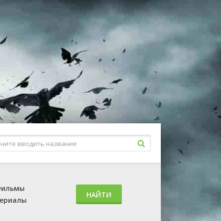
ильмы
НАЙТИ
ериалы