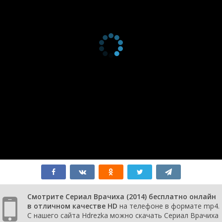
Смотрите Сериал Врачиха (2014) бесплатно онлайн
в отличном качестве HD
на телефоне в формате mp4.
С нашего сайта Hdrezka можно скачать Сериал Врачиха