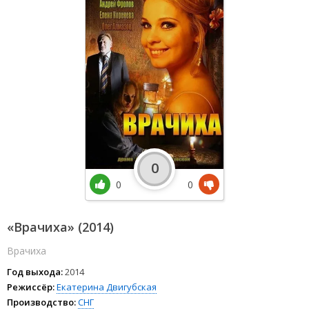
0
0
0
«Врачиха» (2014)
Врачиха
Год выхода:
2014
Режиссёр:
Екатерина Двигубская
Производство:
СНГ