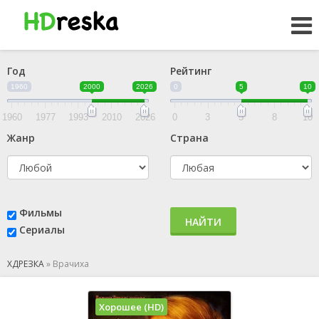
Год
Рейтинг
1960
2000
2026
0
5
10
1960
1977
1993
2010
2026
0
3
5
8
10
Жанр
Страна
Фильмы
НАЙТИ
Сериалы
ХДРЕЗКА
»
Врачиха
Хорошее (HD)