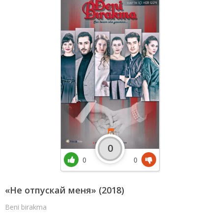
0
0
0
«Не отпускай меня» (2018)
Beni birakma