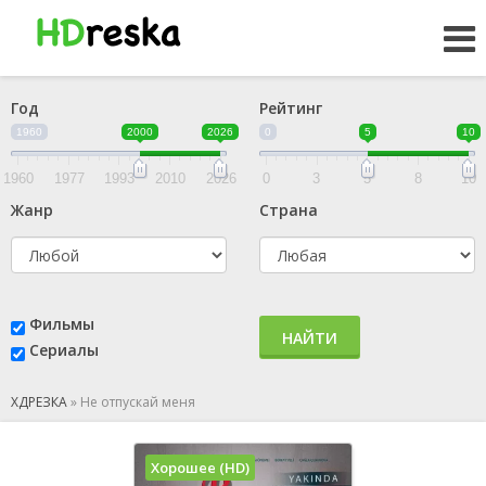
Год
Рейтинг
1960
2000
2026
0
5
10
1960
1977
1993
2010
2026
0
3
5
8
10
Жанр
Страна
Фильмы
НАЙТИ
Сериалы
ХДРЕЗКА
»
Не отпускай меня
Хорошее (HD)