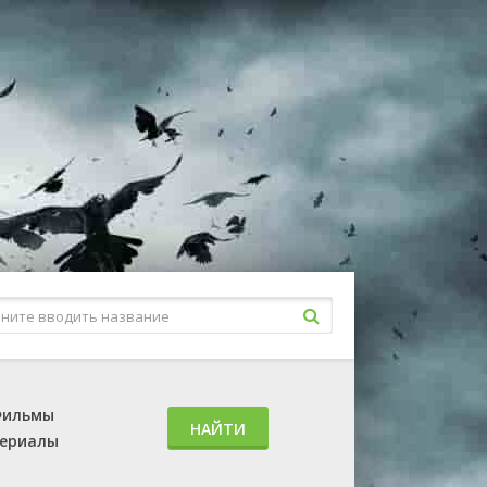
ильмы
НАЙТИ
ериалы