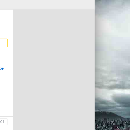
вон
021