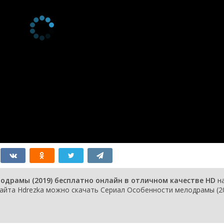
 Those Men I Like?
16 августа 2019
irector, You Won't
10 августа 2019
end Coz You Are
9 августа 2019
одрамы (2019) бесплатно онлайн в отличном качестве HD
н
айта Hdrezka можно скачать Сериал Особенности мелодрамы (20