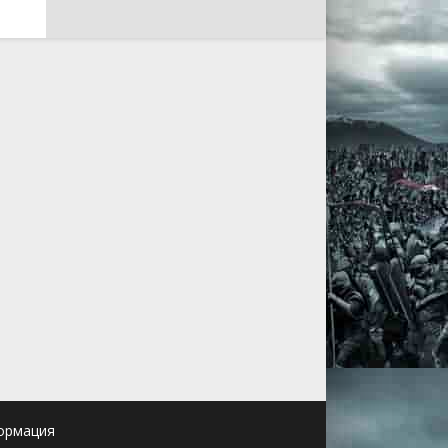
ормация