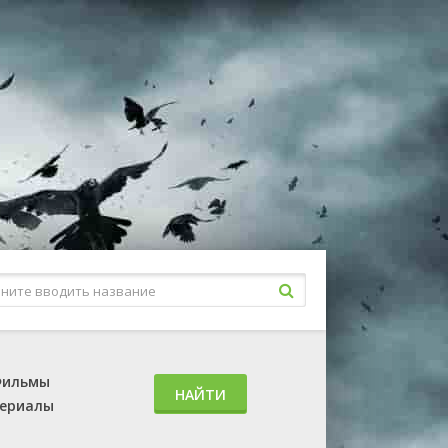
ильмы
НАЙТИ
ериалы