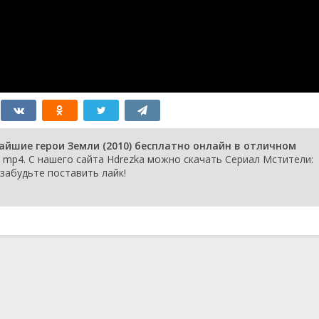
29 апреля 2012
в
22 апреля 2012
15 апреля 2012
8 апреля 2012
ора
1 апреля 2012
12 апреля 2011
11 апреля 2011
айшие герои Земли (2010) бесплатно онлайн в отличном
7 апреля 2011
mp4. С нашего сайта Hdrezka можно скачать Сериал Мстители:
а
6 апреля 2011
 забудьте поставить лайк!
5 апреля 2011
4 апреля 2011
зим
3 апреля 2011
23 января 2011
16 января 2011
9 января 2011
19 декабря 2010
12 декабря 2010
5 декабря 2010