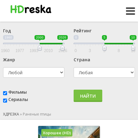
Год
Рейтинг
1960
2000
2026
0
5
10
1960
1977
1993
2010
2026
0
3
5
8
10
Жанр
Страна
Фильмы
НАЙТИ
Сериалы
ХДРЕЗКА
»
Раненые птицы
Хорошее (HD)