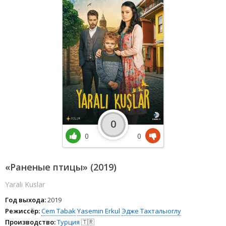
0
0
0
«Раненые птицы» (2019)
Yarali Kuslar
Год выхода:
2019
Режиссёр:
Cem Tabak
Yasemin Erkul
Эдже Тахталыоглу
Производство:
Турция
🇹🇷