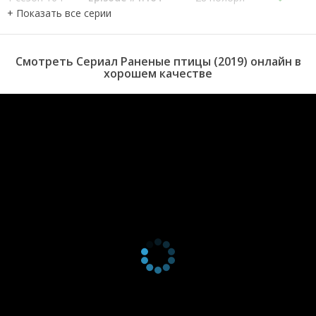
серия
2019
1 сезон 163
Episode #1.163
27 ноября
серия
2019
1 сезон 162
Episode #1.162
26 ноября
Смотреть Сериал Раненые птицы (2019) онлайн в
серия
2019
хорошем качестве
1 сезон 161
Episode #1.161
25 ноября
серия
2019
1 сезон 160
Episode #1.160
22 ноября
серия
2019
1 сезон 159
Episode #1.159
21 ноября
серия
2019
1 сезон 158
Episode #1.158
20 ноября
серия
2019
1 сезон 157
Episode #1.157
19 ноября
серия
2019
1 сезон 156
Episode #1.156
18 ноября
серия
2019
1 сезон 155
Episode #1.155
15 ноября
серия
2019
1 сезон 154
Episode #1.154
14 ноября
серия
2019
1 сезон 153
Episode #1.153
13 ноября
серия
2019