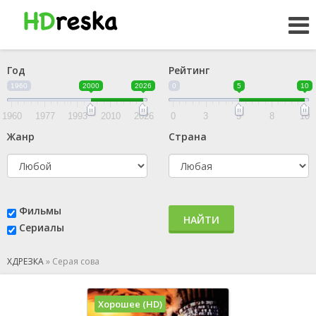
Год
Рейтинг
1960
2000
2026
0
5
10
1960
1977
1993
2010
2026
0
3
5
8
10
Жанр
Страна
Фильмы
НАЙТИ
Сериалы
ХДРЕЗКА
»
Серая сова
Хорошее (HD)