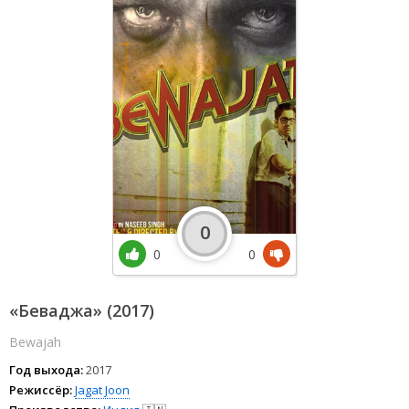
0
0
0
«Беваджа» (2017)
Bewajah
Год выхода:
2017
Режиссёр:
Jagat Joon