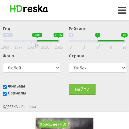
Год
Рейтинг
1960
2000
2026
0
5
10
1960
1977
1993
2010
2026
0
3
5
8
10
Жанр
Страна
Фильмы
НАЙТИ
Сериалы
ХДРЕЗКА
»
Беваджа
Хорошее (HD)