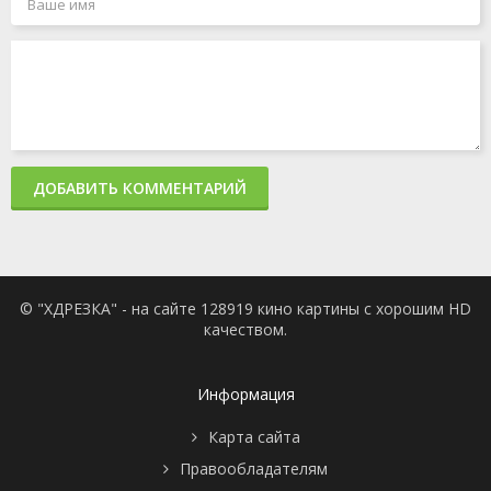
ДОБАВИТЬ КОММЕНТАРИЙ
© "ХДРЕЗКА" - на сайте 128919 кино картины с хорошим HD
качеством.
Информация
Карта сайта
Правообладателям