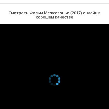
намерения в отношении главной героини.
Смотреть Фильм Межсезонье (2017) онлайн в
хорошем качестве