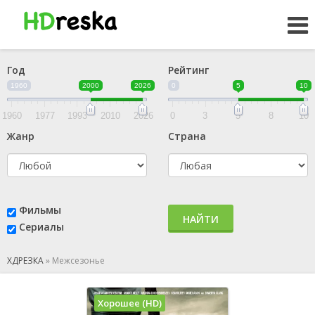
Год
Рейтинг
1960
2000
2026
0
5
10
1960
1977
1993
2010
2026
0
3
5
8
10
Жанр
Страна
Фильмы
НАЙТИ
Сериалы
ХДРЕЗКА
»
Межсезонье
Хорошее (HD)