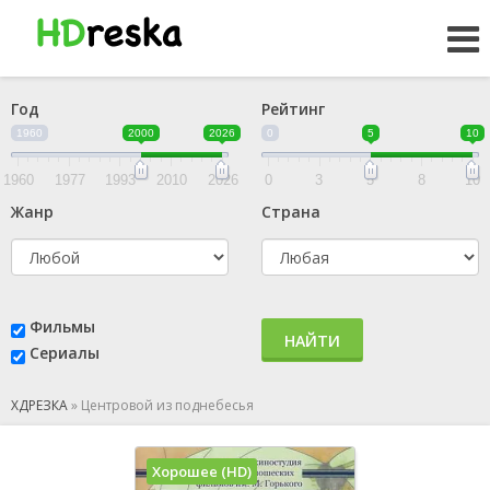
Год
Рейтинг
1960
2000
2026
0
5
10
1960
1977
1993
2010
2026
0
3
5
8
10
Жанр
Страна
Фильмы
НАЙТИ
Сериалы
ХДРЕЗКА
»
Центровой из поднебесья
Хорошее (HD)