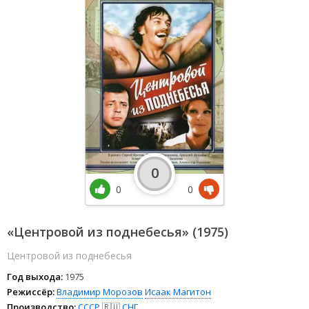
0
0
0
«Центровой из поднебесья» (1975)
Центровой из поднебесья
Год выхода:
1975
Режиссёр:
Владимир Морозов
Исаак Магитон
Производство:
СССР
🇷🇺
СНГ