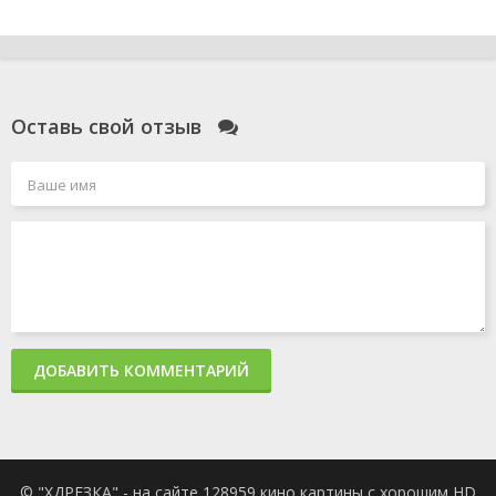
Оставь свой отзыв
ДОБАВИТЬ КОММЕНТАРИЙ
© "ХДРЕЗКА" - на сайте 128959 кино картины с хорошим HD