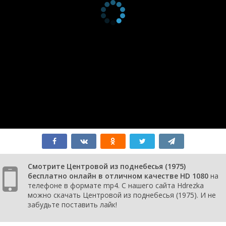
Смотрите Центровой из поднебесья (1975)
бесплатно онлайн в отличном качестве HD 1080
на
телефоне в формате mp4. С нашего сайта Hdrezka
можно скачать Центровой из поднебесья (1975). И не
забудьте поставить лайк!