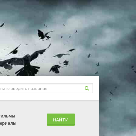
ильмы
НАЙТИ
ериалы