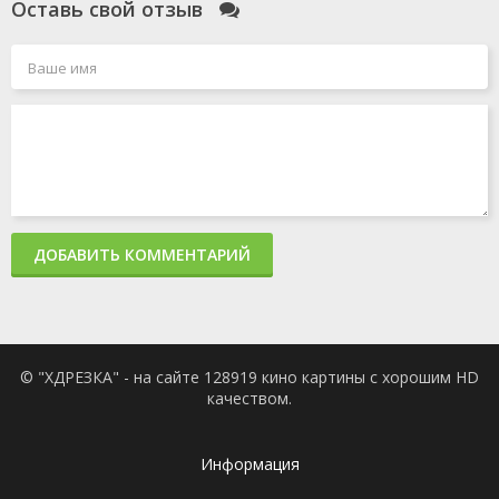
Оставь свой отзыв
ДОБАВИТЬ КОММЕНТАРИЙ
© "ХДРЕЗКА" - на сайте 128919 кино картины с хорошим HD
качеством.
Информация