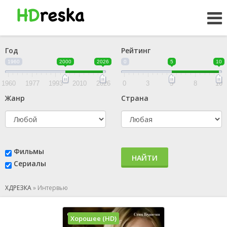
Год
Рейтинг
1960
2000
2026
0
5
10
1960
1977
1993
2010
2026
0
3
5
8
10
Жанр
Страна
Фильмы
НАЙТИ
Сериалы
ХДРЕЗКА
»
Интервью
Хорошее (HD)