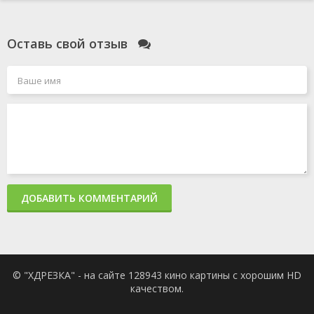
Оставь свой отзыв
ДОБАВИТЬ КОММЕНТАРИЙ
© "ХДРЕЗКА" - на сайте 128943 кино картины с хорошим HD
качеством.