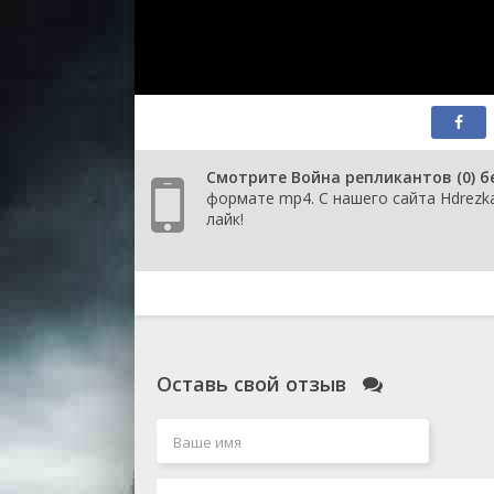
Смотрите Война репликантов (0) б
формате mp4. С нашего сайта Hdrezka
лайк!
Оставь свой отзыв