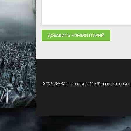
ДОБАВИТЬ КОММЕНТАРИЙ
© "ХДРЕЗКА" - на сайте 128920 кино картин