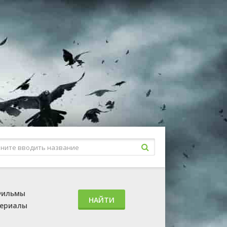
ильмы
НАЙТИ
ериалы