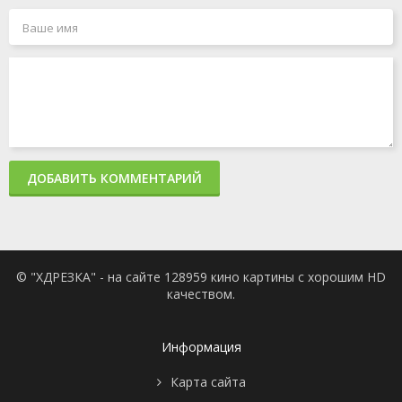
ДОБАВИТЬ КОММЕНТАРИЙ
© "ХДРЕЗКА" - на сайте 128959 кино картины с хорошим HD
качеством.
Информация
Карта сайта