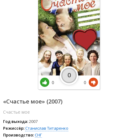
0
0
0
«Счастье мое» (2007)
Счастье мое
Год выхода:
2007
Режиссёр:
Станислав Титаренко
Производство:
СНГ