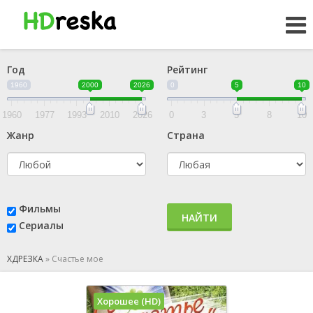
Год
Рейтинг
1960
2000
2026
0
5
10
1960
1977
1993
2010
2026
0
3
5
8
10
Жанр
Страна
Фильмы
НАЙТИ
Сериалы
ХДРЕЗКА
»
Счастье мое
Хорошее (HD)