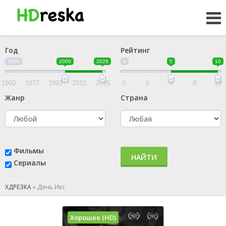
Год
Рейтинг
1960
2000
2026
0
5
10
1960
1977
1993
2010
2026
0
3
5
8
10
Жанр
Страна
Фильмы
НАЙТИ
Сериалы
ХДРЕЗКА
»
День Икс
Хорошее (HD)