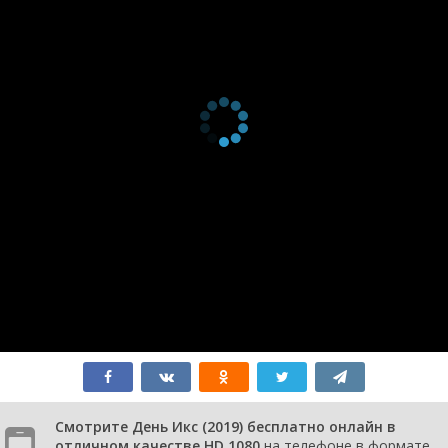
Смотрите День Икс (2019) бесплатно онлайн в
отличном качестве HD 1080
на телефоне в формате