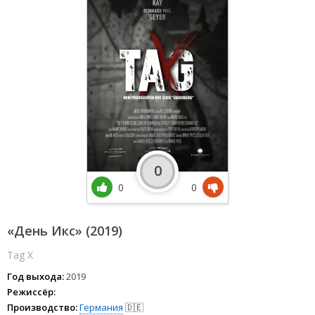
0
0
0
«День Икс» (2019)
Tag X
Год выхода:
2019
Режиссёр:
Производство:
Германия
🇩🇪