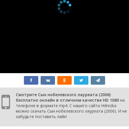
Смотрите Сын нобелевского лауреата (2006)
бесплатно онлайн в отличном качестве HD 1080
на
телефоне в формате mp4. С нашего сайта Hdrezka
можно скачать Сын нобелевского лауреата (2006). И не
забудьте поставить лайк!