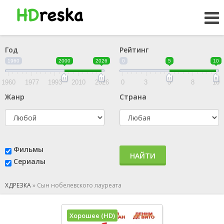
Год
Рейтинг
1960
2000
2026
0
5
10
1960
1977
1993
2010
2026
0
3
5
8
10
Жанр
Страна
Фильмы
НАЙТИ
Сериалы
ХДРЕЗКА
»
Сын нобелевского лауреата
Хорошее (HD)