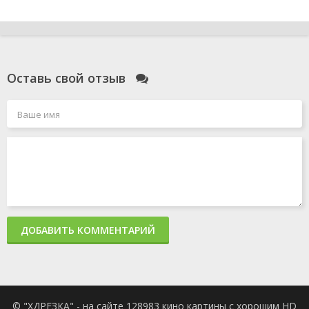
Оставь свой отзыв
ДОБАВИТЬ КОММЕНТАРИЙ
© "ХДРЕЗКА" - на сайте 128983 кино картины с хорошим HD