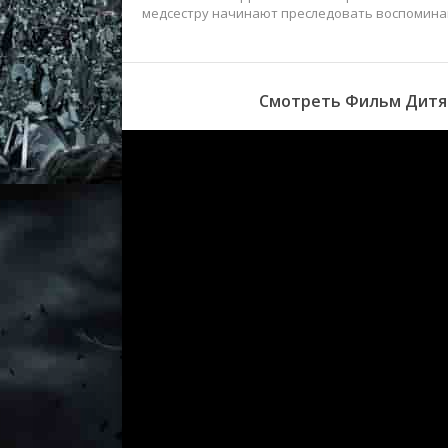
медсестру начинают преследовать воспоминан
Смотреть Фильм Дитя 