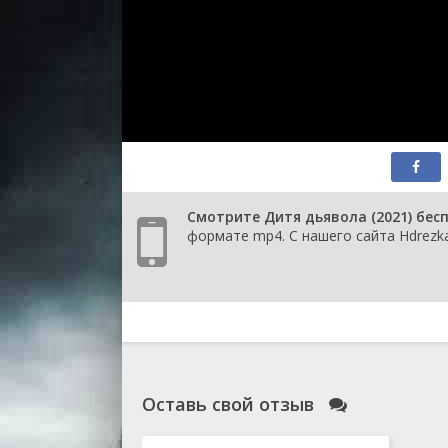
Смотрите Дитя дьявола (2021) бес
формате mp4. С нашего сайта Hdrezka
Оставь свой отзыв