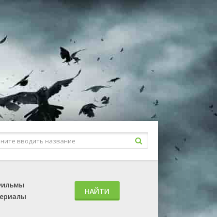
ильмы
НАЙТИ
ериалы