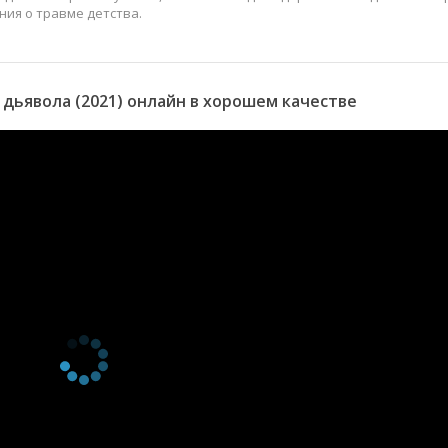
ия о травме детства.
дьявола (2021) онлайн в хорошем качестве