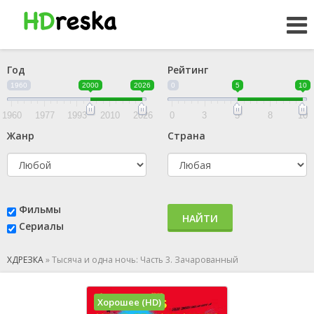
Год
Рейтинг
1960
2000
2026
0
5
10
1960
1977
1993
2010
2026
0
3
5
8
10
Жанр
Страна
Фильмы
НАЙТИ
Сериалы
ХДРЕЗКА
»
Тысяча и одна ночь: Часть 3. Зачарованный
Хорошее (HD)