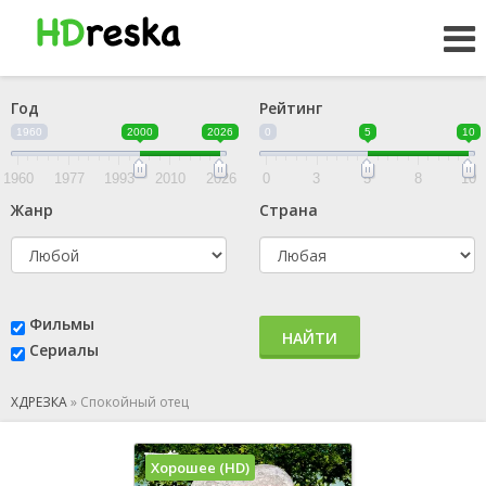
Год
Рейтинг
1960
2000
2026
0
5
10
1960
1977
1993
2010
2026
0
3
5
8
10
Жанр
Страна
Фильмы
НАЙТИ
Сериалы
ХДРЕЗКА
»
Спокойный отец
Хорошее (HD)