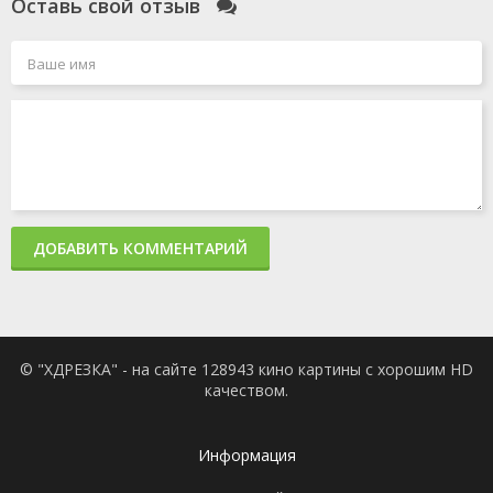
Оставь свой отзыв
ДОБАВИТЬ КОММЕНТАРИЙ
© "ХДРЕЗКА" - на сайте 128943 кино картины с хорошим HD
качеством.
Информация