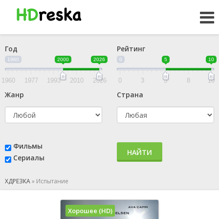
Год
Рейтинг
1960
2000
2026
0
5
10
1960
1977
1993
2010
2026
0
3
5
8
10
Жанр
Страна
Фильмы
НАЙТИ
Сериалы
ХДРЕЗКА
»
Испытание
Хорошее (HD)