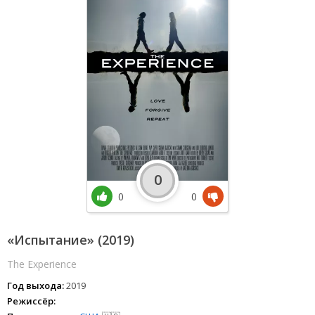
0
0
0
«Испытание» (2019)
The Experience
Год выхода:
2019
Режиссёр: