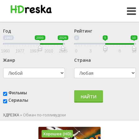
Год
Рейтинг
1960
2000
2026
0
5
10
1960
1977
1993
2010
2026
0
3
5
8
10
Жанр
Страна
Фильмы
НАЙТИ
Сериалы
ХДРЕЗКА
»
Обман по-голливудски
Хорошее (HD)