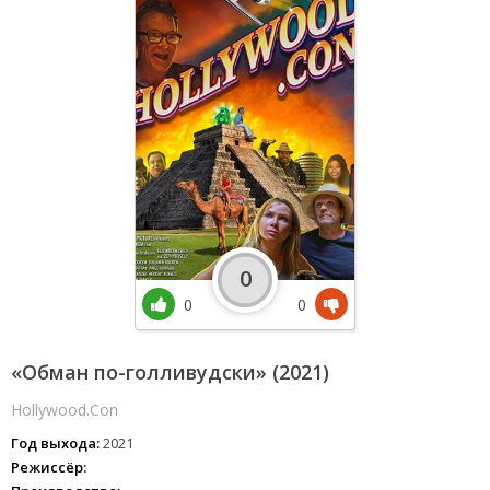
0
0
0
«Обман по-голливудски» (2021)
Hollywood.Con
Год выхода:
2021
Режиссёр: