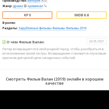
Производство:
Венгрия
🇭🇺
Жанр:
драма
😫
криминал
🔪
0
6.8
В ролях:
Разделы:
Зарубежные фильмы
Фильмы
Фильмы 2019
26.05.2021
О чем Фильм Валан:
Петер возвращается в свой родной город, чтобы разобраться в
исчезновении своей сестры. Возвращение становится спусковым
крючком для целой цепи загадочных событий.
Смотреть Фильм Валан (2019) онлайн в хорошем
качестве