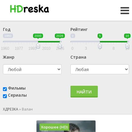
Год
Рейтинг
1960
2000
2026
0
5
10
1960
1977
1993
2010
2026
0
3
5
8
10
Жанр
Страна
Фильмы
НАЙТИ
Сериалы
ХДРЕЗКА
»
Валан
Хорошее (HD)