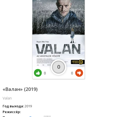
0
0
0
«Валан» (2019)
Valan
Год выхода:
2019
Режиссёр: