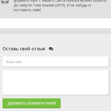
формате mp4. С нашего сайта Hdrezka можно скачать
До смерти: Гнев Азалии (2019). И не забудьте
поставить лайк!
Оставь свой отзыв
ДОБАВИТЬ КОММЕНТАРИЙ