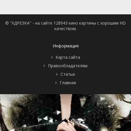
© "ХДРЕЗКА" - на сайте 128943 кино картины с хорошим HD
качеством.
Информация
Карта сайта
Правообладателям
Статьи
Главная