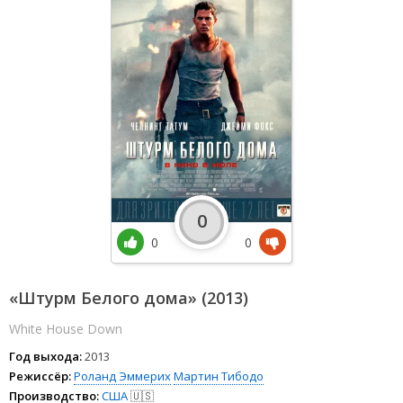
0
0
0
«Штурм Белого дома» (2013)
White House Down
Год выхода:
2013
Режиссёр:
Роланд Эммерих
Мартин Тибодо
Производство:
США
🇺🇸