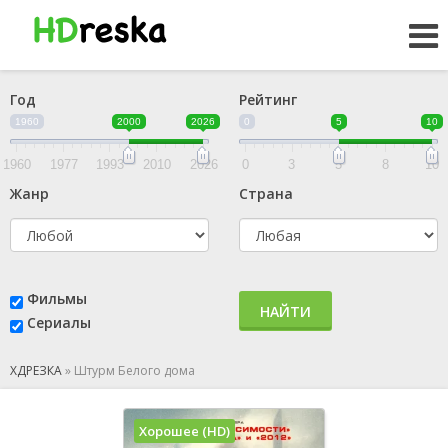
Год
Рейтинг
1960
2000
2026
0
5
10
1960
1977
1993
2010
2026
0
3
5
8
10
Жанр
Страна
Фильмы
НАЙТИ
Сериалы
ХДРЕЗКА
»
Штурм Белого дома
Хорошее (HD)