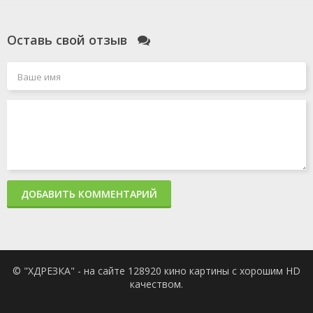
Оставь свой отзыв
ДОБАВИТЬ КОММЕНТАРИЙ
© "ХДРЕЗКА" - на сайте 128920 кино картины с хорошим HD
качеством.