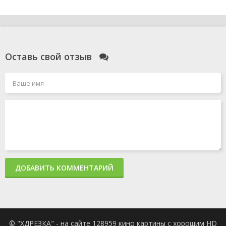
Оставь свой отзыв
ДОБАВИТЬ КОММЕНТАРИЙ
© "ХДРЕЗКА" - на сайте 128959 кино картины с хорошим HD