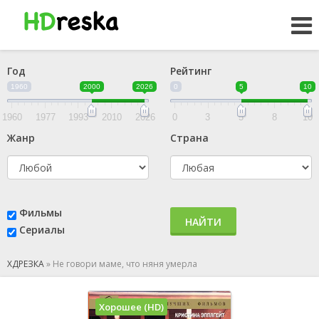
Год
Рейтинг
1960
2000
2026
0
5
10
1960
1977
1993
2010
2026
0
3
5
8
10
Жанр
Страна
Фильмы
НАЙТИ
Сериалы
ХДРЕЗКА
»
Не говори маме, что няня умерла
Хорошее (HD)