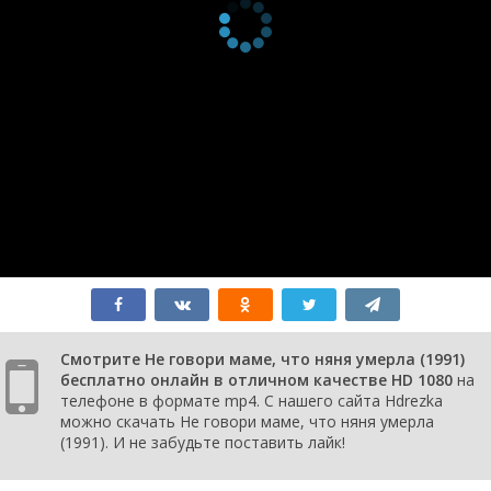
Смотрите Не говори маме, что няня умерла (1991)
бесплатно онлайн в отличном качестве HD 1080
на
телефоне в формате mp4. С нашего сайта Hdrezka
можно скачать Не говори маме, что няня умерла
(1991). И не забудьте поставить лайк!