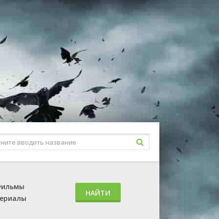
ильмы
НАЙТИ
ериалы