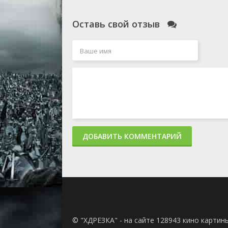
Оставь свой отзыв
ДОБАВИТЬ КОММЕНТАРИЙ
© "ХДРЕЗКА" - на сайте 128943 кино картин