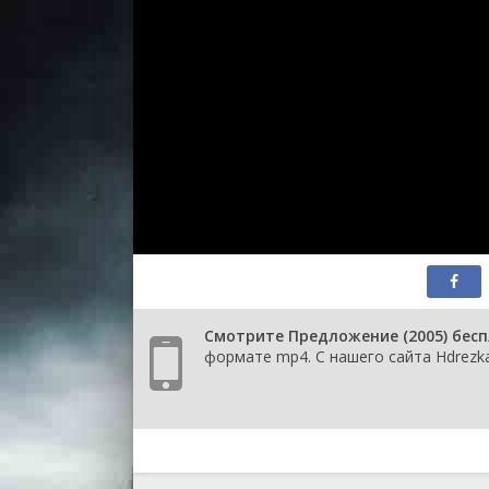
Смотрите Предложение (2005) бесп
формате mp4. С нашего сайта Hdrezka