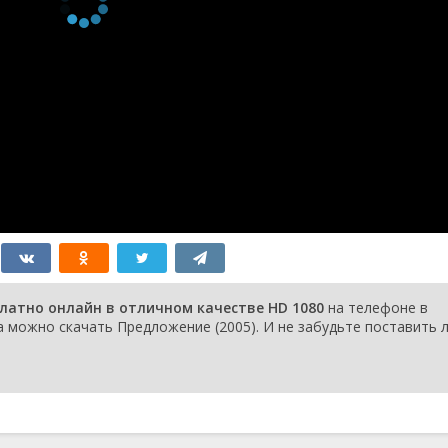
латно онлайн в отличном качестве HD 1080
на телефоне в
 можно скачать Предложение (2005). И не забудьте поставить л