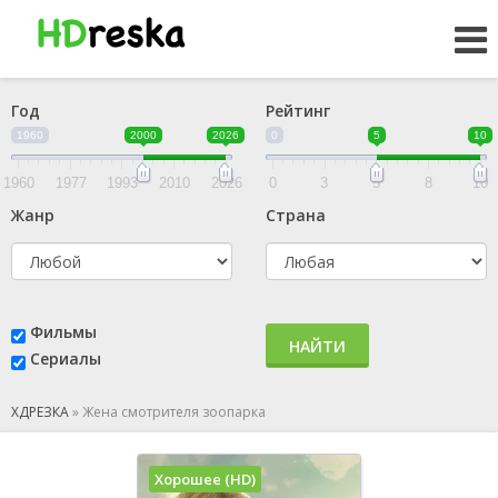
Год
Рейтинг
1960
2000
2026
0
5
10
1960
1977
1993
2010
2026
0
3
5
8
10
Жанр
Страна
Фильмы
НАЙТИ
Сериалы
ХДРЕЗКА
»
Жена смотрителя зоопарка
Хорошее (HD)