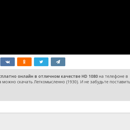
сплатно онлайн в отличном качестве HD 1080
на телефоне в
a можно скачать Легкомысленно (1930). И не забудьте поставит