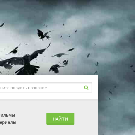
ильмы
НАЙТИ
ериалы