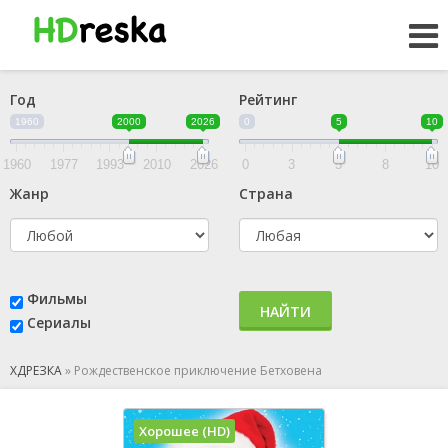
Год
Рейтинг
1960
2000
2026
0
5
10
1960
1977
1993
2010
2026
0
3
5
8
10
Жанр
Страна
Фильмы
НАЙТИ
Сериалы
ХДРЕЗКА
»
Рождественское приключение Бетховена
Хорошее (HD)