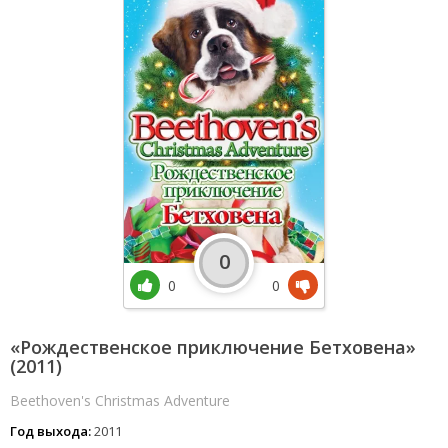
0
0
0
«Рождественское приключение Бетховена»
(2011)
Beethoven's Christmas Adventure
Год выхода:
2011