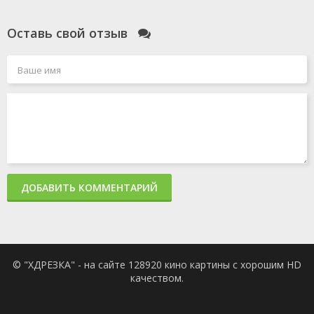
Оставь свой отзыв
ДОБАВИТЬ КОММЕНТАРИЙ
© "ХДРЕЗКА" - на сайте 128920 кино картины с хорошим HD
качеством.