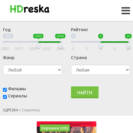
Год
Рейтинг
1960
2000
2026
0
5
10
1960
1977
1993
2010
2026
0
3
5
8
10
Жанр
Страна
Фильмы
НАЙТИ
Сериалы
ХДРЕЗКА
»
Сицилиец
Хорошее (HD)