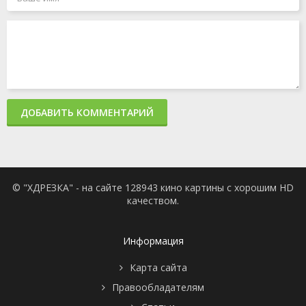
ДОБАВИТЬ КОММЕНТАРИЙ
© "ХДРЕЗКА" - на сайте 128943 кино картины с хорошим HD
качеством.
Информация
Карта сайта
Правообладателям