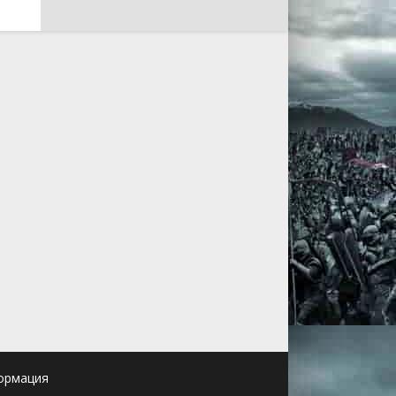
ормация