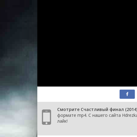
Смотрите Счастливый финал (2014)
формате mp4. С нашего сайта Hdrezk
лайк!