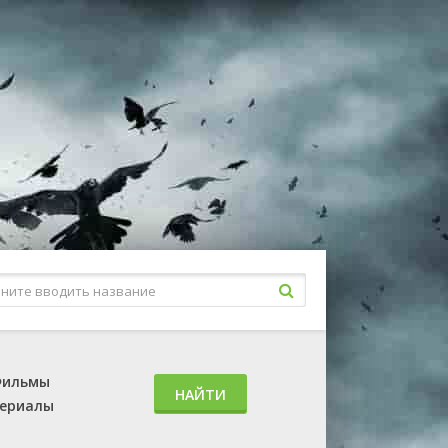
ильмы
НАЙТИ
ериалы