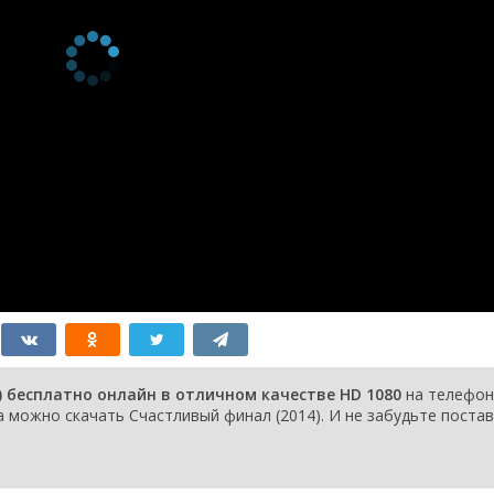
 бесплатно онлайн в отличном качестве HD 1080
на телефон
a можно скачать Счастливый финал (2014). И не забудьте поста