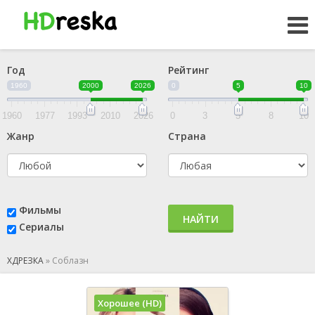
Год
Рейтинг
1960
2000
2026
0
5
10
1960
1977
1993
2010
2026
0
3
5
8
10
Жанр
Страна
Фильмы
НАЙТИ
Сериалы
ХДРЕЗКА
»
Соблазн
Хорошее (HD)