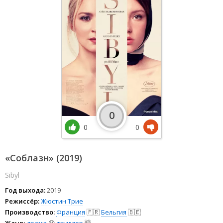
0
0
0
«Соблазн» (2019)
Sibyl
Год выхода:
2019
Режиссёр:
Жюстин Трие
Производство:
Франция
🇫🇷
Бельгия
🇧🇪