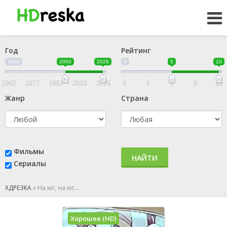
Год
Рейтинг
1960
2000
2026
0
5
10
1960
1977
1993
2010
2026
0
3
5
8
10
Жанр
Страна
Фильмы
НАЙТИ
Сериалы
ХДРЕЗКА
»
На юг, на юг...
Хорошее (HD)