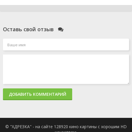
Оставь свой отзыв
ДОБАВИТЬ КОММЕНТАРИЙ
© "ХДРЕЗКА" - на сайте 128920 кино картины с хорошим HD