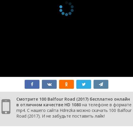
Смотрите 100 Balfour Road (2017) бесплатно онлайн
в отличном качестве HD 1080
на телефоне в формате
mp4. С нашего сайта Hdrezka можно скачать 100 Balfour
Road (2017). И не забудьте поставить лайк!