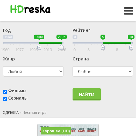
Год
Рейтинг
1960
2000
2026
0
5
10
1960
1977
1993
2010
2026
0
3
5
8
10
Жанр
Страна
Фильмы
НАЙТИ
Сериалы
ХДРЕЗКА
»
Честная игра
Хорошее (HD)