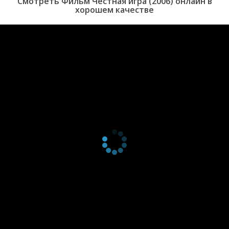
Смотреть Фильм Честная игра (2006) онлайн в
хорошем качестве