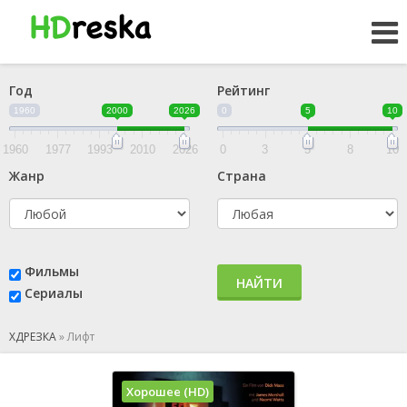
Год
Рейтинг
1960
2000
2026
0
5
10
1960
1977
1993
2010
2026
0
3
5
8
10
Жанр
Страна
Фильмы
НАЙТИ
Сериалы
ХДРЕЗКА
»
Лифт
Хорошее (HD)