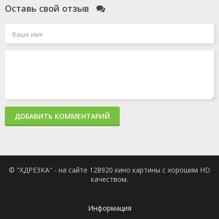
Оставь свой отзыв
ДОБАВИТЬ КОММЕНТАРИЙ
© "ХДРЕЗКА" - на сайте 128920 кино картины с хорошим HD
качеством.
Информация