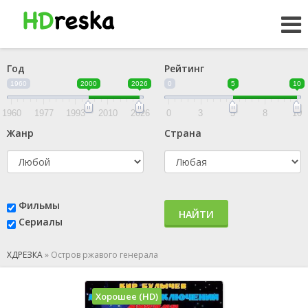
Год
Рейтинг
1960
2000
2026
0
5
10
1960
1977
1993
2010
2026
0
3
5
8
10
Жанр
Страна
Фильмы
НАЙТИ
Сериалы
ХДРЕЗКА
»
Остров ржавого генерала
Хорошее (HD)