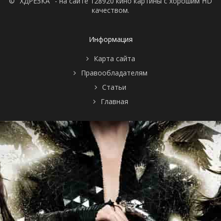
© "ХДРЕЗКА" - на сайте 128920 кино картины с хорошим HD
качеством.
Информация
Карта сайта
Правообладателям
Статьи
Главная