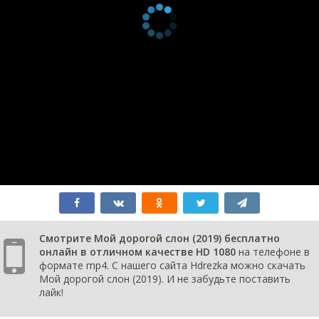
Смотрите Мой дорогой слон (2019) бесплатно
онлайн в отличном качестве HD 1080
на телефоне в
формате mp4. С нашего сайта Hdrezka можно скачать
Мой дорогой слон (2019). И не забудьте поставить
лайк!