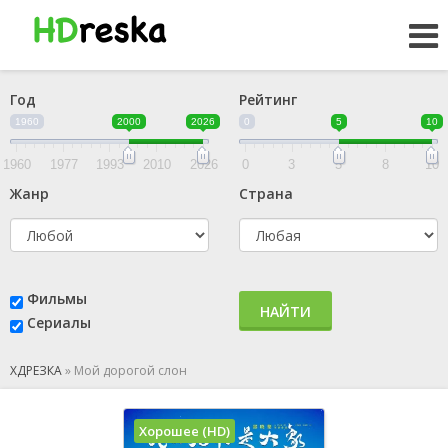
Год
Рейтинг
1960
2000
2026
0
5
10
1960
1977
1993
2010
2026
0
3
5
8
10
Жанр
Страна
Фильмы
НАЙТИ
Сериалы
ХДРЕЗКА
»
Мой дорогой слон
Хорошее (HD)