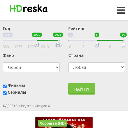
Год
Рейтинг
1960
2000
2026
0
5
10
1960
1977
1993
2010
2026
0
3
5
8
10
Жанр
Страна
Фильмы
НАЙТИ
Сериалы
ХДРЕЗКА
»
Реджеп Иведик 4
Хорошее (HD)