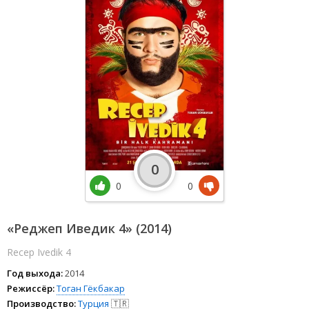
0
0
0
«Реджеп Иведик 4» (2014)
Recep Ivedik 4
Год выхода:
2014
Режиссёр:
Тоган Гёкбакар
Производство:
Турция
🇹🇷