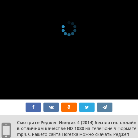
Смотрите Реджеп Иведик 4 (2014) бесплатно онлайн
в отличном качестве HD 1080
на телефоне в формате
mp4. С нашего сайта Hdrezka можно скачать Реджеп