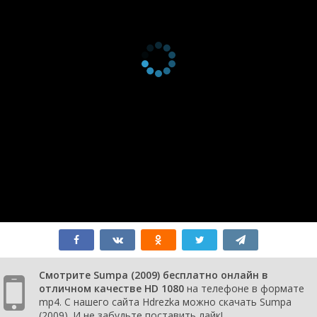
Смотрите Sumpa (2009) бесплатно онлайн в
отличном качестве HD 1080
на телефоне в формате
mp4. С нашего сайта Hdrezka можно скачать Sumpa
(2009). И не забудьте поставить лайк!