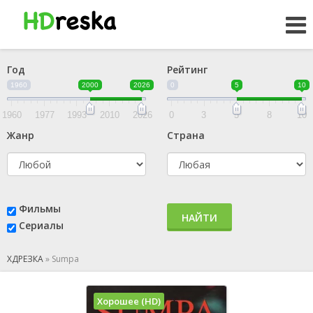
Год
Рейтинг
1960
2000
2026
0
5
10
1960
1977
1993
2010
2026
0
3
5
8
10
Жанр
Страна
Фильмы
НАЙТИ
Сериалы
ХДРЕЗКА
»
Sumpa
Хорошее (HD)