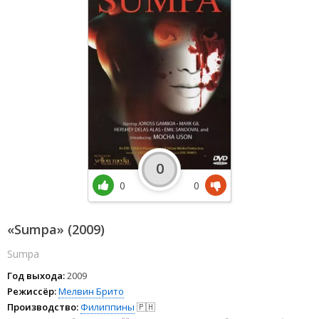
0
0
0
«Sumpa» (2009)
Sumpa
Год выхода:
2009
Режиссёр:
Мелвин Брито
Производство:
Филиппины
🇵🇭